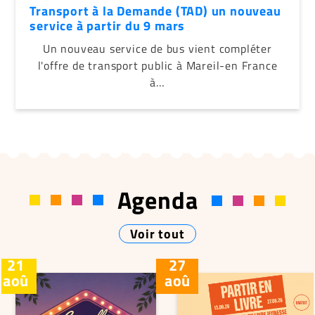
Transport à la Demande (TAD) un nouveau
service à partir du 9 mars
Un nouveau service de bus vient compléter
l'offre de transport public à Mareil-en France
à…
Agenda
Voir tout
21
27
aoû
aoû