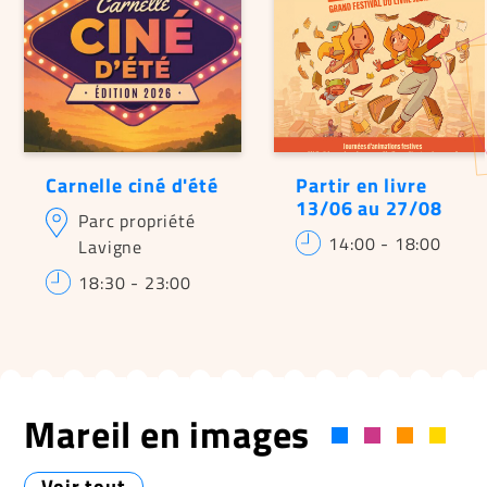
Carnelle ciné d'été
Partir en livre
13/06 au 27/08
Parc propriété
14:00
-
18:00
Lavigne
18:30
-
23:00
Mareil en images
Voir tout