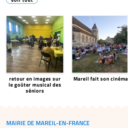
retour en images sur
Mareil fait son ciném
le goûter musical des
séniors
MAIRIE DE MAREIL-EN-FRANCE