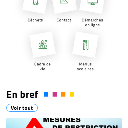
Déchets
Contact
Démarches
en ligne
Cadre de
Menus
vie
scolaires
En bref
Voir tout