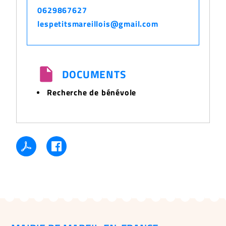
0629867627
lespetitsmareillois@gmail.com
DOCUMENTS
Recherche de bénévole