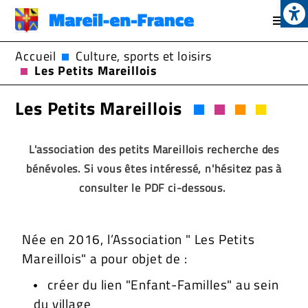
Op
Aller
au
contenu
Accueil
Culture, sports et loisirs
principal
Les Petits Mareillois
Les Petits Mareillois
L'association des petits Mareillois recherche des
bénévoles. Si vous êtes intéressé, n'hésitez pas à
consulter le PDF ci-dessous.
Née en 2016, l’Association " Les Petits
Mareillois" a pour objet de :
créer du lien "Enfant-Familles" au sein
du village