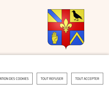
ATION DES COOKIES
TOUT REFUSER
TOUT ACCEPTER
TÉ : NON CONFORME
COOKIES
S'IDENTIFIER