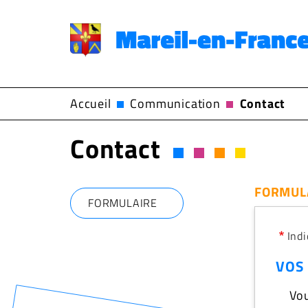
Menu
principal
Accueil
Communication
Contact
Contact
FORMUL
FORMULAIRE
Ind
VOS
Vou