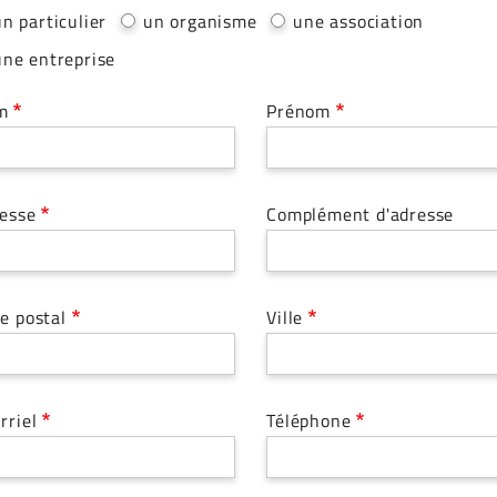
un particulier
un organisme
une association
une entreprise
m
Prénom
esse
Complément d'adresse
e postal
Ville
rriel
Téléphone