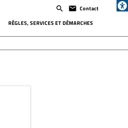
Op
Header
Contact
-
RÈGLES, SERVICES ET DÉMARCHES
Communication