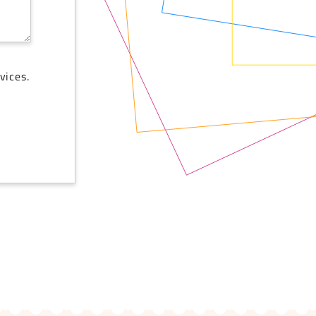
vices.