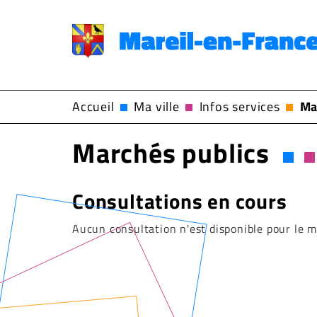
Menu
principal
Accueil
Ma ville
Infos services
Mar
Marchés publics
Consultations en cours
Aucun consultation n'est disponible pour le 