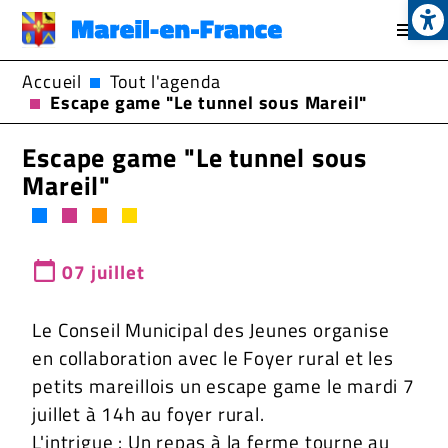
Op
Aller
au
contenu
Accueil
Tout l'agenda
principal
Escape game "Le tunnel sous Mareil"
Escape game "Le tunnel sous
Mareil"
07 juillet
Le Conseil Municipal des Jeunes organise
en collaboration avec le Foyer rural et les
petits mareillois un escape game le mardi 7
juillet à 14h au foyer rural.
L'intrigue : Un repas à la ferme tourne au