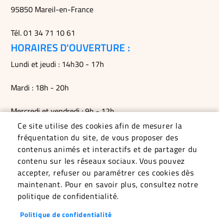
95850 Mareil-en-France
Tél. 01 34 71 10 61
HORAIRES D'OUVERTURE :
Lundi et jeudi : 14h30 - 17h
Mardi : 18h - 20h
Mercredi et vendredi : 9h - 12h
Ce site utilise des cookies afin de mesurer la
Permanences du maire le mardi soir, le vendredi matin et
fréquentation du site, de vous proposer des
sur RDV
contenus animés et interactifs et de partager du
contenu sur les réseaux sociaux. Vous pouvez
accepter, refuser ou paramétrer ces cookies dès
maintenant. Pour en savoir plus, consultez notre
politique de confidentialité.
Politique de confidentialité