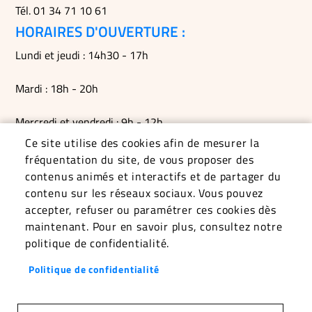
Tél. 01 34 71 10 61
HORAIRES D'OUVERTURE :
Lundi et jeudi : 14h30 - 17h
Mardi : 18h - 20h
Mercredi et vendredi : 9h - 12h
Ce site utilise des cookies afin de mesurer la
Permanences du maire le mardi soir, le vendredi matin et
fréquentation du site, de vous proposer des
sur RDV
contenus animés et interactifs et de partager du
contenu sur les réseaux sociaux. Vous pouvez
accepter, refuser ou paramétrer ces cookies dès
maintenant. Pour en savoir plus, consultez notre
politique de confidentialité.
Politique de confidentialité