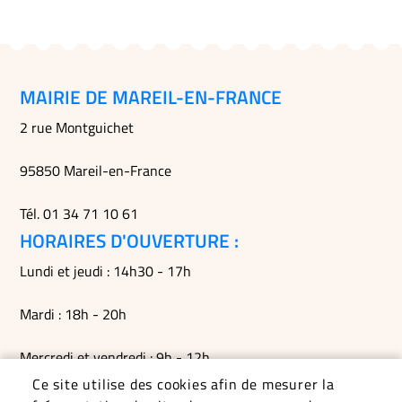
MAIRIE DE MAREIL-EN-FRANCE
2 rue Montguichet
95850 Mareil-en-France
Tél. 01 34 71 10 61
HORAIRES D'OUVERTURE :
Lundi et jeudi : 14h30 - 17h
Mardi : 18h - 20h
Mercredi et vendredi : 9h - 12h
Ce site utilise des cookies afin de mesurer la
Permanences du maire le mardi soir, le vendredi matin et