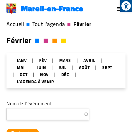
Op
Aller
au
contenu
Accueil
Tout l'agenda
Février
principal
Février
|
|
|
|
JANV
FÉV
MARS
AVRIL
|
|
|
|
MAI
JUIN
JUIL
AOÛT
SEPT
|
|
|
|
OCT
NOV
DÉC
L'AGENDA À VENIR
Nom de l'événement