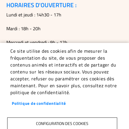
HORAIRES D'OUVERTURE :
Lundi et jeudi : 14h30 - 17h
Mardi : 18h - 20h
Mercredi et vendredi : 9h - 12h
Ce site utilise des cookies afin de mesurer la
Permanences du maire le mardi soir, le vendredi matin et
fréquentation du site, de vous proposer des
sur RDV
contenus animés et interactifs et de partager du
contenu sur les réseaux sociaux. Vous pouvez
accepter, refuser ou paramétrer ces cookies dès
maintenant. Pour en savoir plus, consultez notre
politique de confidentialité.
Politique de confidentialité
CONFIGURATION DES COOKIES